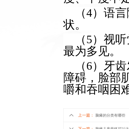
（4）
语言
状。
（5）视
最为多见。
（6）
牙齿
障碍，脸部
嚼和吞咽困
上一篇：
脑瘫的分类有哪些
下一篇：
脑瘫儿童最终可以达